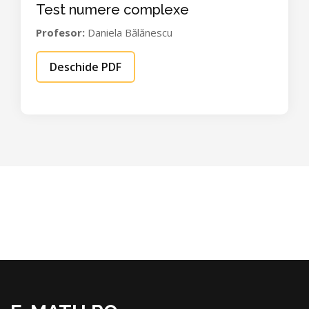
Test numere complexe
Profesor:
Daniela Bălănescu
Deschide PDF