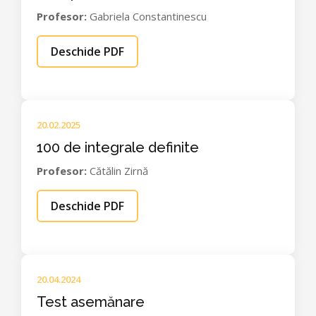
Profesor:
Gabriela Constantinescu
Deschide PDF
20.02.2025
100 de integrale definite
Profesor:
Cătălin Zirnă
Deschide PDF
20.04.2024
Test asemănare