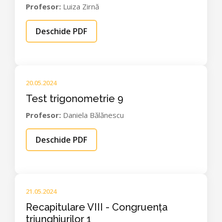
Profesor:
Luiza Zirnă
Deschide PDF
20.05.2024
Test trigonometrie 9
Profesor:
Daniela Bălănescu
Deschide PDF
21.05.2024
Recapitulare VIII - Congruența
triunghiurilor 1