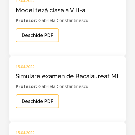
17.04.2022
Model teză clasa a VIII-a
Profesor:
Gabriela Constantinescu
Deschide PDF
15.04.2022
Simulare examen de Bacalaureat MI
Profesor:
Gabriela Constantinescu
Deschide PDF
15.04.2022