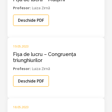
Profesor:
Luiza Zirnă
Deschide PDF
19.05.2023
Fișa de lucru – Congruența
triunghiurilor
Profesor:
Luiza Zirnă
Deschide PDF
18.05.2023