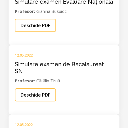
Simulare examen Evaluare Națională
Profesor:
Gianina Busuioc
Deschide PDF
12.05.2022
Simulare examen de Bacalaureat
SN
Profesor:
Cătălin Zirnă
Deschide PDF
12.05.2022