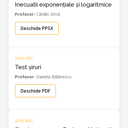
Inecuatii exponențiale și logaritmice
Profesor:
Cătălin Zirnă
Deschide PPSX
20.03.2023
Test șiruri
Profesor:
Daniela Bălănescu
Deschide PDF
22.05.2022