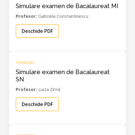
Simulare examen de Bacalaureat MI
Profesor:
Gabriela Constantinescu
Deschide PDF
19.04.2022
Simulare examen de Bacalaureat
SN
Profesor:
Luiza Zirnă
Deschide PDF