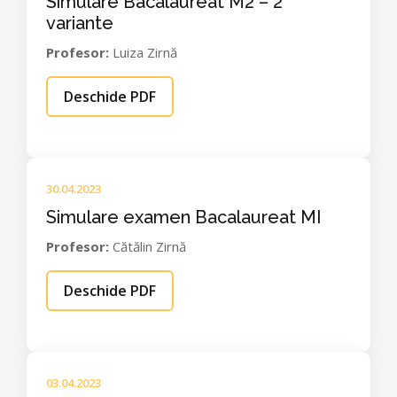
Simulare Bacalaureat M2 – 2
variante
Profesor:
Luiza Zirnă
Deschide PDF
30.04.2023
Simulare examen Bacalaureat MI
Profesor:
Cătălin Zirnă
Deschide PDF
03.04.2023