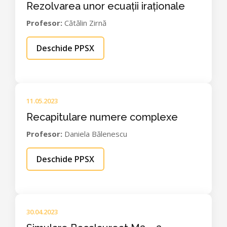
Rezolvarea unor ecuații iraționale
Profesor:
Cătălin Zirnă
Deschide PPSX
11.05.2023
Recapitulare numere complexe
Profesor:
Daniela Bălenescu
Deschide PPSX
30.04.2023