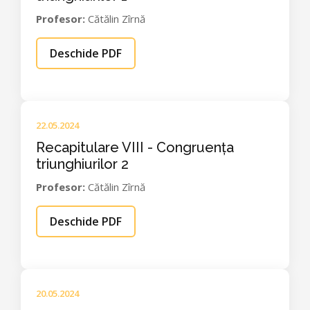
Profesor:
Cătălin Zîrnă
Deschide PDF
22.05.2024
Recapitulare VIII - Congruența
triunghiurilor 2
Profesor:
Cătălin Zîrnă
Deschide PDF
20.05.2024