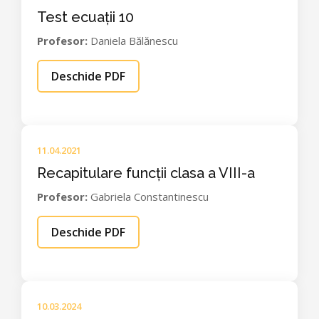
Test ecuații 10
Profesor:
Daniela Bălănescu
Deschide PDF
11.04.2021
Recapitulare funcții clasa a VIII-a
Profesor:
Gabriela Constantinescu
Deschide PDF
10.03.2024