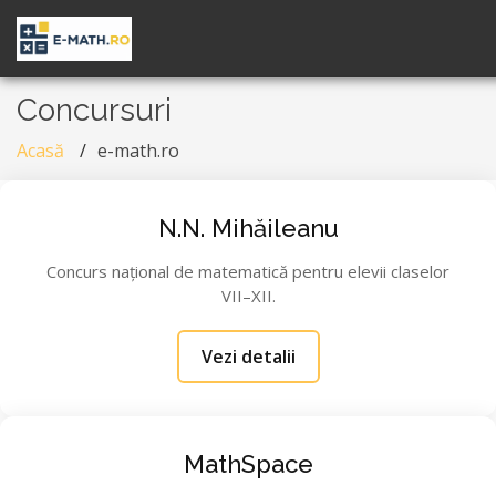
Concursuri
Acasă
e-math.ro
N.N. Mihăileanu
Concurs național de matematică pentru elevii claselor
VII–XII.
Vezi detalii
MathSpace